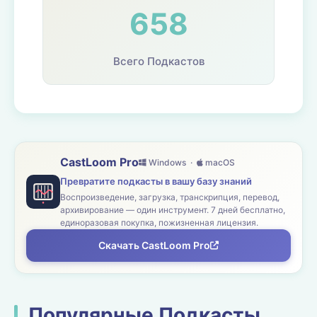
658
Всего Подкастов
CastLoom Pro
Windows ·
macOS
Превратите подкасты в вашу базу знаний
Воспроизведение, загрузка, транскрипция, перевод,
архивирование — один инструмент. 7 дней бесплатно,
единоразовая покупка, пожизненная лицензия.
Скачать CastLoom Pro
Популярные Подкасты