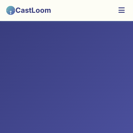
CastLoom