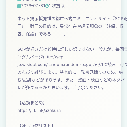
2026-07-31
1 次提取
ネット掲示板発祥の都市伝説コミュニティサイト『SCP
団』。財団の目的は、異常存在や超常現象の「確保、収
容、保護」である－－－。
SCPが好きだけど特に詳しい訳ではない一般人が、毎回
ンダムページ(http://scp-
jp.wikidot.com/random:random-page)から1つ読み上げ
のんびり雑談します。基本的に一発初見録りのため、噛
む/誤読などがあります。また、漫画・映画などのネタバ
レが多々あるかと思います。ご了承ください。
【活動まとめ】
https://lit.link/azekura
【ほしい物リスト】