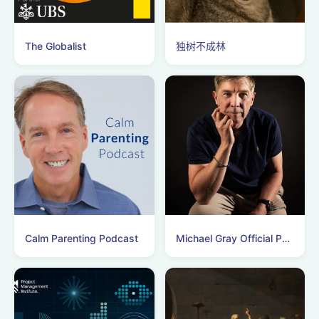
The Globalist
独树不成林
Calm Parenting Podcast
Michael Gray Official Podcasts