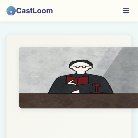
CastLoom