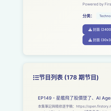
Powered by Firs
分类：
Techno
封面 (2400
封面 (30x3
节目列表 (178 期节目)
EP149 - 星艦飛了股價墜了、AI A