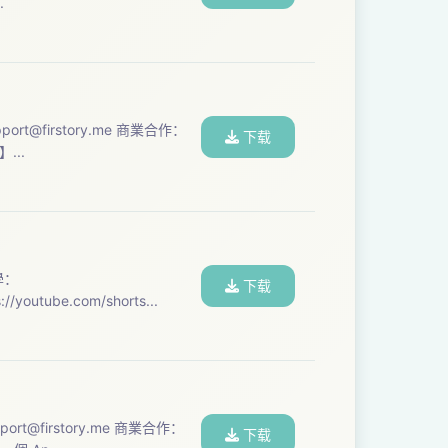
aily...
port@firstory.me
商業合作：
下载
iwan】...
下载
閲“收聽專屬集數教學：https://youtube.com/shorts...
port@firstory.me
商業合作：
下载