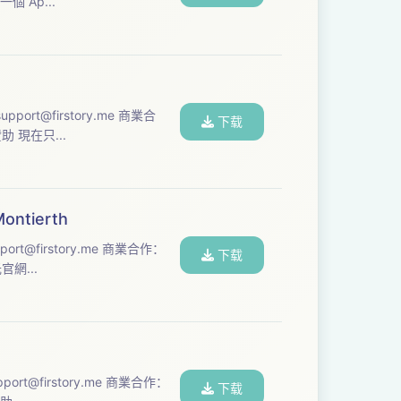
d.com/collab） --- 本集節目由【幣安】贊助 幣安｜一個 Ap...
support@firstory.me
商業合
下载
（請先參考：https://www.techwavpod.com/collab） --- 本集節目由【NordVPN】贊助 現在只...
ntierth
port@firstory.me
商業合作：
下载
od.com/collab） --- 本集節目由【Micron】贊助 美光官網...
pport@firstory.me
商業合作：
下载