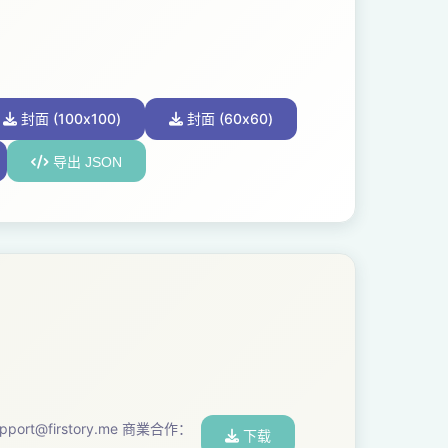
封面 (100x100)
封面 (60x60)
导出 JSON
pport@firstory.me
商業合作：
下载