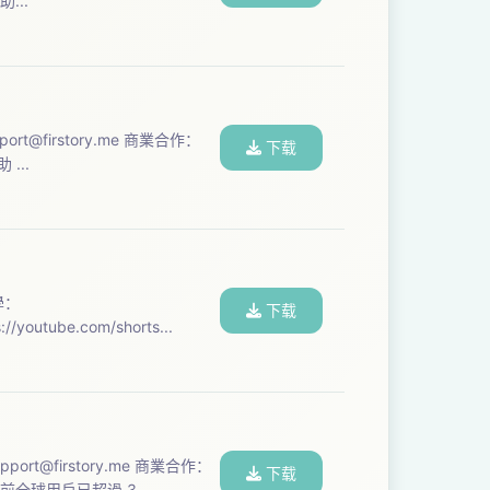
ud】贊助...
port@firstory.me
商業合作：
下载
re】贊助 ...
下载
閲“收聽專屬集數教學：https://youtube.com/shorts...
pport@firstory.me
商業合作：
下载
安目前全球用戶已超過 3...