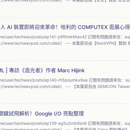
用？個人 AI 裝置即將迎來革命！哈利的 COMPUTEX 逛展心得
me/user/techwav/posts/ep141-y9f6mk4hav42 訂閲有問題請來信：
su
//www.techwavpod.com/collab） --- 本集節目由【NordVPN】贊
 | 專訪《造光者》作者 Marc Hijink
me/user/techwav/posts/ep140-rh5pqumkx6ea 訂閲有問題請來信：
su
/www.techwavpod.com/collab） --- 【本集節目由 SEMICON Taiwa
鍵試飛解析！Google I/O 亮點整理
me/user/techwav/posts/ep139-ag5u3vtb9sn9 訂閲有問題請來信：
su
/www.techwavpod.com/collab） --- 【本集節目由 Odoo 贊助播出】 