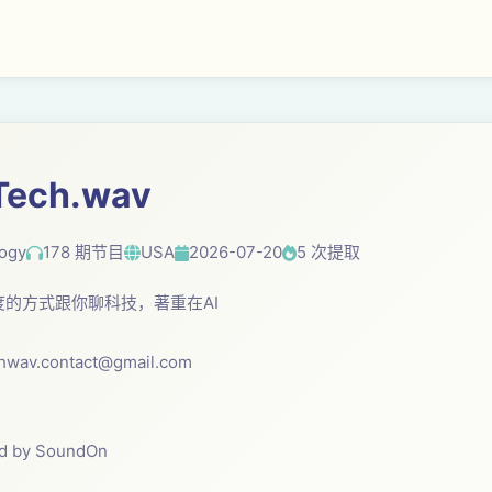
ech.wav
ogy
178 期节目
USA
2026-07-20
5 次提取
的方式跟你聊科技，著重在AI
！
hwav.contact@gmail.com
ed by SoundOn