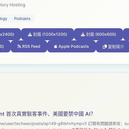
tory Hosting
logy
Podcasts
x2400)
封面 (1200x1200)
封面 (600x600)
0)
RSS Feed
Apple Podcasts
复制简介
gent 首次真實駭客事件、美國要禁中國 AI？
本集筆記與精修逐字稿：https://open.firstory.me/user/techwav/posts/ep149-g8tkhvhympv5 訂閲有問題請來信：
su