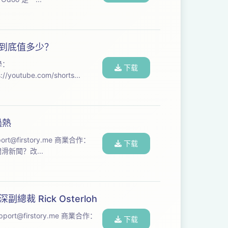
下到底值多少？
下载
閲“收聽專屬集數教學：https://youtube.com/shorts...
過熱
ort@firstory.me
商業合作：
下载
wavpod.com/collab） --- 本集節目由【LINE】贊助 沒時間滑新聞？改...
深副總裁 Rick Osterloh
pport@firstory.me
商業合作：
下载
..