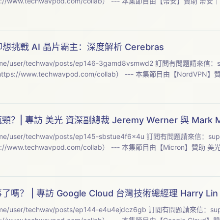
（請先參考：https://www.techwavpo
%，卻想挑戰 AI 晶片霸主：深度解析 Cerebras
本集筆記與精修逐字稿：https://open.firstory.me/user/techwav/posts/ep146-3gamd8vsmwd2 訂閲有問題請來信：
？| 專訪 美光 資深副總裁 Jeremy Werner 與 Mark Mo
本集筆記與精修逐字稿：https://open.firstory.me/user/techwav/posts/ep145-sbstue4f6x4u 訂閲有問題請來信：
sup
（請先參考：https://www.techwavp
了嗎？ | 專訪 Google Cloud 台灣技術總經理 Harry Lin
本集筆記與精修逐字稿：https://open.firstory.me/user/techwav/posts/ep144-e4u4ejdcz6gb 訂閲有問題請來信：
su