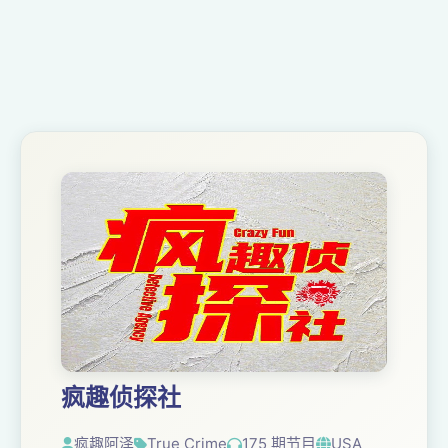
疯趣侦探社
疯趣阿泽
True Crime
175 期节目
USA