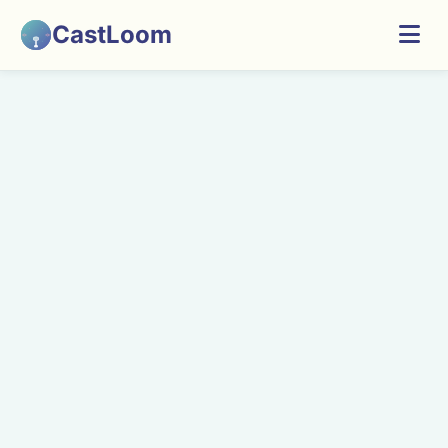
CastLoom