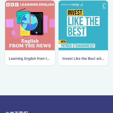
Learning English from the News
Invest Like the Best with Patrick O'Shaughnessy