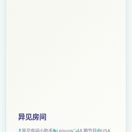
异见房间
异见房间小助手
Leisure
48 期节目
USA