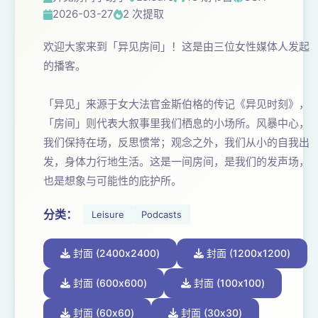
2026-03-27
2 次提取
欢迎大家来到「异见房间」！这是由三位女性媒体人发起
的播客。
「异见」来源于女大法官金斯伯格的传记《异见时刻》，
「房间」则代表大叙事里我们栖息的小场所。风暴中心，
我们保持在场，反思惯常；观念之外，我们从小的自我出
发，身体力行地生活。这是一间房间，是我们的发声场，
也是想象与可能性的庇护所。
分类：
Leisure
Podcasts
封面 (2400x2400)
封面 (1200x1200)
封面 (600x600)
封面 (100x100)
封面 (60x60)
封面 (30x30)