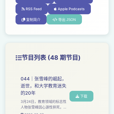
RSS Feed
Apple Podcasts
复制简介
导出 JSON
节目列表 (48 期节目)
044｜张雪峰的崛起，
逝世，和大学教育迷失
的20年
下载
3月24日，教育领域的标志性
人物张雪峰因心源性猝死，于
当日15时50分在苏州逝世，享