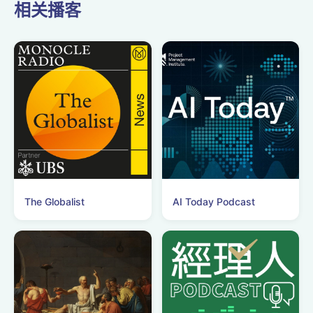
相关播客
The Globalist
AI Today Podcast