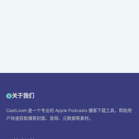
关于我们
CastLoom 是一个专业的 Apple Podcasts 播客下载工具，帮助用
户快速获取播客封面、音频、元数据等素材。