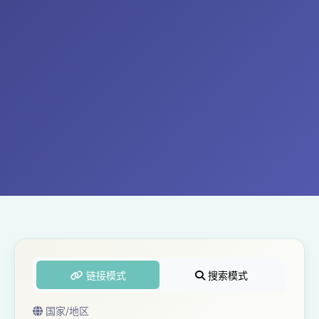
链接模式
搜索模式
国家/地区