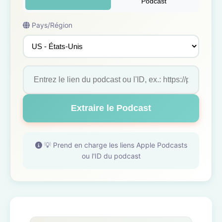
Podcast
Pays/Région
Extraire le Podcast
💡 Prend en charge les liens Apple Podcasts
ou l'ID du podcast