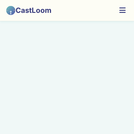
CastLoom