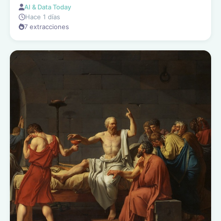
AI & Data Today
Hace 1 días
7 extracciones