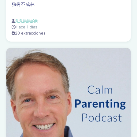
独树不成林
鬼鬼祟祟的树
Hace 1 días
20 extracciones