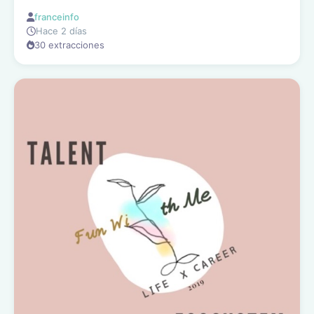
franceinfo
Hace 2 días
30 extracciones