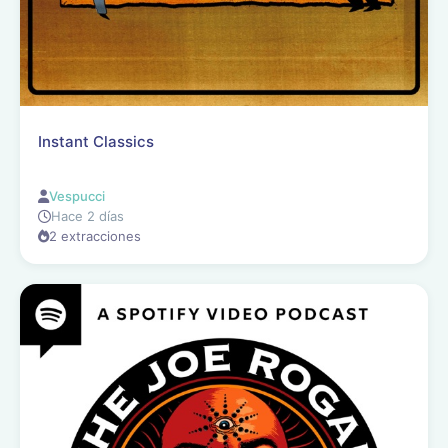
Instant Classics
Vespucci
Hace 2 días
2 extracciones