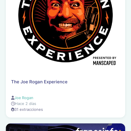
The Joe Rogan Experience
Joe Rogan
Hace 2 días
31 extracciones