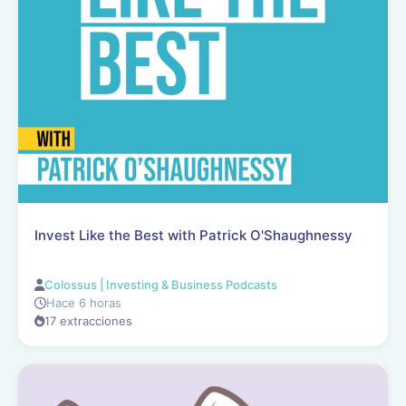
Invest Like the Best with Patrick O'Shaughnessy
Colossus | Investing & Business Podcasts
Hace 6 horas
17 extracciones