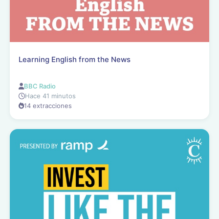
Learning English from the News
BBC Radio
Hace 41 minutos
14 extracciones