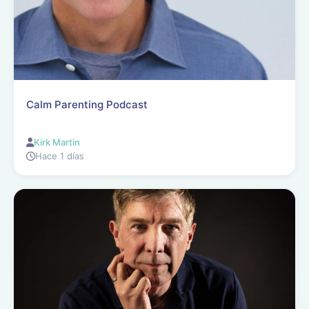
Calm Parenting Podcast
Kirk Martin
Hace 1 días