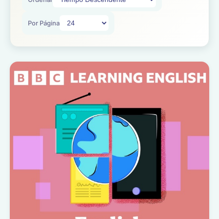
Por Página