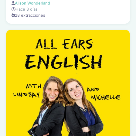
Alison Wonderland
Hace 3 días
28 extracciones