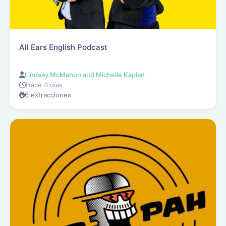
All Ears English Podcast
Lindsay McMahon and Michelle Kaplan
Hace 3 días
6 extracciones