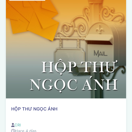
HỘP THƯ NGỌC ÁNH
CRI
Hace 4 días