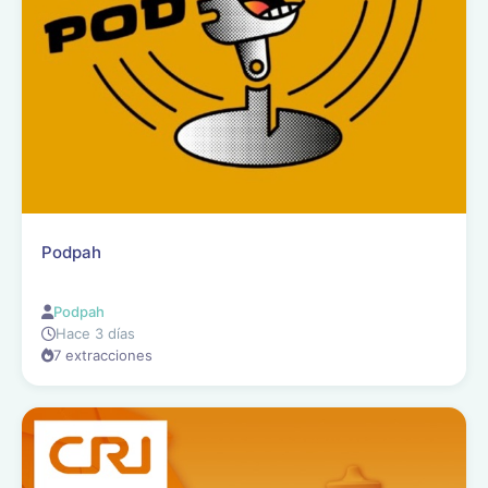
Podpah
Podpah
Hace 3 días
7 extracciones