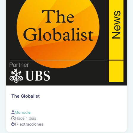
The Globalist
Monocle
Hace 1 días
17 extracciones