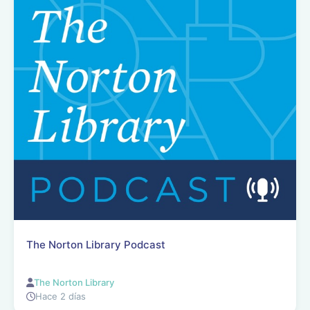
The Norton Library Podcast
The Norton Library
Hace 2 días