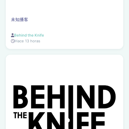
未知播客
Behind the Knife
Hace 13 horas