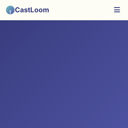
CastLoom