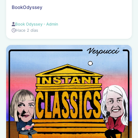
BookOdyssey
Book Odyssey - Admin
Hace 2 días