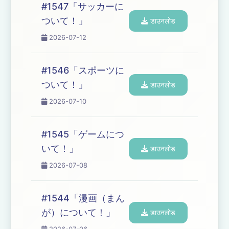
#1547「サッカーに
ついて！」
डाउनलोड
2026-07-12
#1546「スポーツに
ついて！」
डाउनलोड
2026-07-10
#1545「ゲームにつ
いて！」
डाउनलोड
2026-07-08
#1544「漫画（まん
が）について！」
डाउनलोड