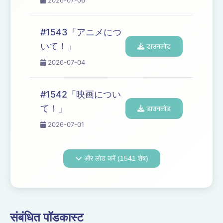
2026-07-06
#1543「アニメにつ
いて！」
डाउनलोड
2026-07-04
#1542「映画につい
て！」
डाउनलोड
2026-07-01
और लोड करें (1541 शेष)
संबंधित पॉडकास्ट