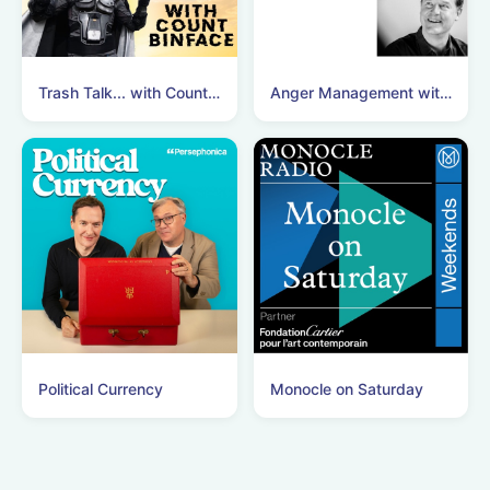
Trash Talk... with Count Binface
Anger Management with Nick Clegg
Political Currency
Monocle on Saturday