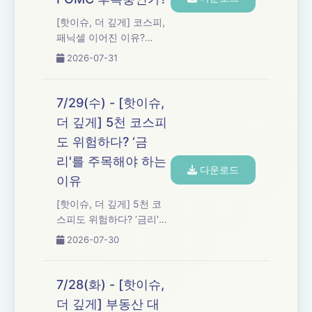
[핫이슈, 더 깊게] 코스피,
패닉셀 이어진 이유?
FOMC 후폭풍인가?
2026-07-31
7/29(수) - [핫이슈,
더 깊게] 5천 코스피
도 위험하다? ‘금
리'를 주목해야 하는
다운로드
이유
[핫이슈, 더 깊게] 5천 코
스피도 위험하다? ‘금리'를
주목해야 하는 이유
2026-07-30
7/28(화) - [핫이슈,
더 깊게] 부동산 대