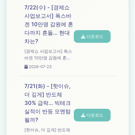
7/22(수) - [경제쇼
사업보고서] 폭스바
겐 10만명 감원에 혼
다까지 흔들... 현대
다운로드
차는?
[경제쇼 사업보고서] 폭스
바겐 10만명 감원에 혼다
까지 흔들... 현대차는?
2026-07-23
7/21(화) - [핫이슈,
더 깊게] 반도체
30% 급락... 빅테크
실적이 반등 모멘텀
다운로드
될까?
[핫이슈, 더 깊게] 반도체