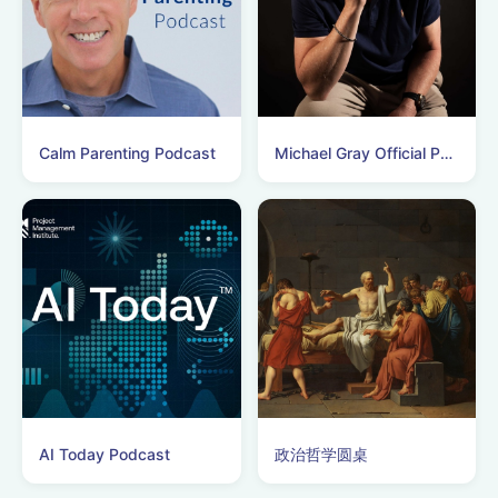
Calm Parenting Podcast
Michael Gray Official Podcasts
AI Today Podcast
政治哲学圆桌