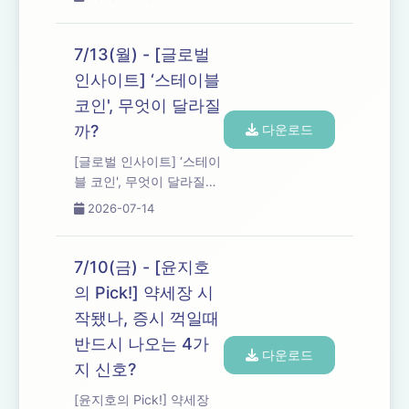
질 수 있습니다
7/13(월) - [글로벌
인사이트] ‘스테이블
코인', 무엇이 달라질
까?
다운로드
[글로벌 인사이트] ‘스테이
블 코인', 무엇이 달라질
까?
2026-07-14
7/10(금) - [윤지호
의 Pick!] 약세장 시
작됐나, 증시 꺽일때
반드시 나오는 4가
다운로드
지 신호?
[윤지호의 Pick!] 약세장