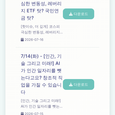
심한 변동성, 레버리
지 ETF 탓? 국민연
다운로드
금 탓?
[핫이슈, 더 깊게] 코스피
극심한 변동성, 레버리지
ETF 탓? 국민연금 탓?
2026-07-16
7/14(화) - [인간, 기
술 그리고 미래!] AI
가 인간 일자리를 뺏
는다고요? 창조적 직
업을 가질 수 있습니
다운로드
다
[인간, 기술 그리고 미래!]
AI가 인간 일자리를 뺏는
다고요? 창조적 직업을 가
2026-07-15