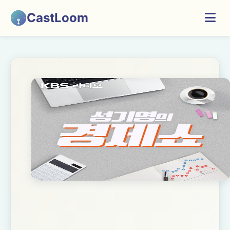
CastLoom