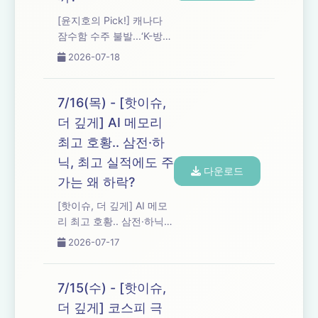
[윤지호의 Pick!] 캐나다
잠수함 수주 불발...‘K-방
산' 나토 문턱 넘을까?
2026-07-18
7/16(목) - [핫이슈,
더 깊게] AI 메모리
최고 호황.. 삼전·하
닉, 최고 실적에도 주
다운로드
가는 왜 하락?
[핫이슈, 더 깊게] AI 메모
리 최고 호황.. 삼전·하닉,
최고 실적에도 주가는 왜
2026-07-17
하락?
7/15(수) - [핫이슈,
더 깊게] 코스피 극