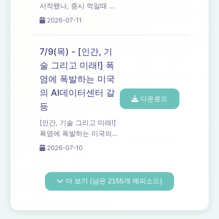
시작됐나, 증시 꺽일때 반
드시 나오는 4가지 신호?
2026-07-11
7/9(목) - [인간, 기
술 그리고 미래!] 폭
염에 폭발하는 미국
의 AI데이터센터 갈
다운로드
등
[인간, 기술 그리고 미래!]
폭염에 폭발하는 미국의
AI데이터센터 갈등
2026-07-10
더 보기 (남은 2155개 에피소드)