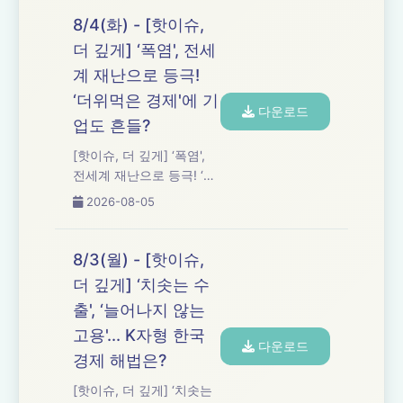
8/4(화) - [핫이슈,
더 깊게] ‘폭염', 전세
계 재난으로 등극!
‘더위먹은 경제'에 기
다운로드
업도 흔들?
[핫이슈, 더 깊게] ‘폭염',
전세계 재난으로 등극! ‘더
위먹은 경제'에 기업도 흔
2026-08-05
들?
8/3(월) - [핫이슈,
더 깊게] ‘치솟는 수
출', ‘늘어나지 않는
고용'... K자형 한국
다운로드
경제 해법은?
[핫이슈, 더 깊게] ‘치솟는