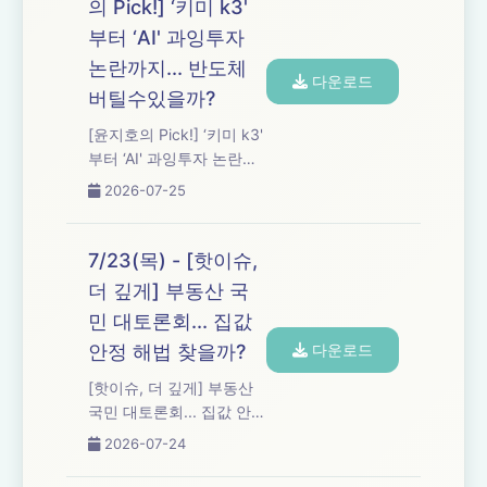
의 Pick!] ‘키미 k3'
부터 ‘AI' 과잉투자
논란까지... 반도체
다운로드
버틸수있을까?
[윤지호의 Pick!] ‘키미 k3'
부터 ‘AI' 과잉투자 논란까
지... 반도체 버틸수있을
2026-07-25
까?
7/23(목) - [핫이슈,
더 깊게] 부동산 국
민 대토론회... 집값
안정 해법 찾을까?
다운로드
[핫이슈, 더 깊게] 부동산
국민 대토론회... 집값 안정
해법 찾을까?
2026-07-24