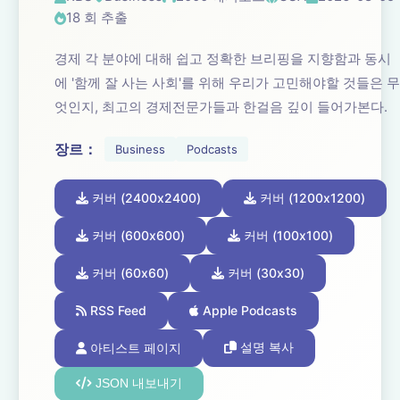
18 회 추출
경제 각 분야에 대해 쉽고 정확한 브리핑을 지향함과 동시
에 '함께 잘 사는 사회'를 위해 우리가 고민해야할 것들은 무
엇인지, 최고의 경제전문가들과 한걸음 깊이 들어가본다.
장르：
Business
Podcasts
커버 (2400x2400)
커버 (1200x1200)
커버 (600x600)
커버 (100x100)
커버 (60x60)
커버 (30x30)
RSS Feed
Apple Podcasts
아티스트 페이지
설명 복사
JSON 내보내기