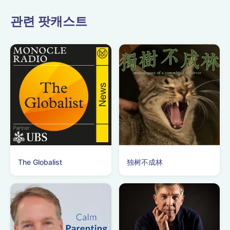
관련 팟캐스트
The Globalist
独树不成林