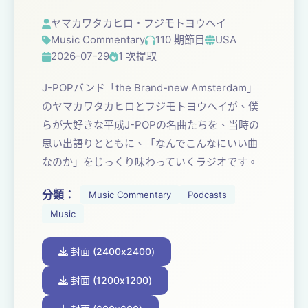
ヤマカワタカヒロ・フジモトヨウヘイ
Music Commentary
110 期節目
USA
2026-07-29
1 次提取
J-POPバンド「the Brand-new Amsterdam」
のヤマカワタカヒロとフジモトヨウヘイが、僕
らが大好きな平成J-POPの名曲たちを、当時の
思い出語りとともに、「なんでこんなにいい曲
なのか」をじっくり味わっていくラジオです。
分類：
Music Commentary
Podcasts
Music
封面 (2400x2400)
封面 (1200x1200)