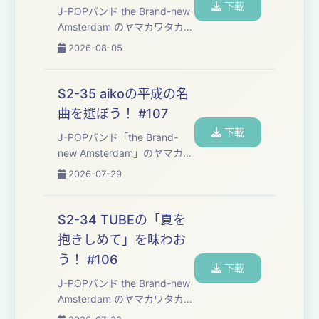
下載
J-POPバンド ⁠⁠⁠⁠⁠⁠⁠⁠⁠⁠⁠⁠⁠⁠⁠⁠⁠⁠⁠⁠⁠⁠⁠⁠⁠⁠⁠⁠⁠⁠⁠⁠⁠⁠⁠⁠⁠⁠the Brand-new
Amsterdam⁠⁠⁠⁠⁠⁠⁠⁠⁠⁠⁠⁠⁠⁠⁠⁠⁠⁠⁠⁠⁠⁠⁠⁠⁠⁠⁠⁠⁠⁠⁠⁠⁠⁠⁠⁠ ⁠⁠のヤマカワタカヒ
ロとフジモトヨウヘイが、自
2026-08-05
分たちの楽曲制作の勉強も兼
ねて、楽しくおしゃべりしな
がら平成30年間の名曲たちを
S2-35 aikoの平成の名
味わっていくPodcast番組で
曲を選ぼう！ #107
す。 ・今回味わった楽曲は...
下載
J-POPバンド「⁠⁠⁠⁠⁠⁠⁠⁠⁠⁠⁠⁠⁠⁠⁠⁠⁠⁠⁠⁠⁠⁠⁠⁠⁠⁠⁠⁠⁠⁠⁠⁠⁠⁠⁠⁠⁠⁠⁠the Brand-
new Amsterdam⁠⁠⁠⁠⁠⁠⁠⁠⁠⁠⁠⁠⁠⁠⁠⁠⁠⁠⁠⁠⁠⁠⁠⁠⁠⁠⁠⁠⁠⁠⁠⁠⁠⁠⁠⁠⁠⁠⁠」のヤマカワ
タカヒロとフジモトヨウヘイ
2026-07-29
が、自分たちの楽曲制作の勉
強も兼ねて、楽しくおしゃべ
りしながら平成を彩った名曲
S2-34 TUBEの「夏を
たちを味わっていくPodcast
抱きしめて」を味わお
番組です。 番組のご感想は下
う！ #106
の...
下載
J-POPバンド ⁠⁠⁠⁠⁠⁠⁠⁠⁠⁠⁠⁠⁠⁠⁠⁠⁠⁠⁠⁠⁠⁠⁠⁠⁠⁠⁠⁠⁠⁠⁠⁠⁠⁠⁠⁠⁠the Brand-new
Amsterdam⁠⁠⁠⁠⁠⁠⁠⁠⁠⁠⁠⁠⁠⁠⁠⁠⁠⁠⁠⁠⁠⁠⁠⁠⁠⁠⁠⁠⁠⁠⁠⁠⁠⁠⁠ ⁠⁠のヤマカワタカヒ
ロとフジモトヨウヘイが、自