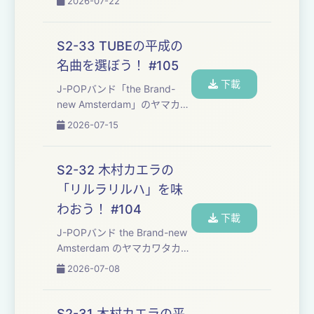
2026-07-22
分たちの楽曲制作の勉強も兼
ねて、楽しくおしゃべりしな
がら平成30年間の名曲たちを
S2-33 TUBEの平成の
味わっていくPodcast番組で
名曲を選ぼう！ #105
す。 ・今回味わった楽曲は⁠⁠...
下載
J-POPバンド「⁠⁠⁠⁠⁠⁠⁠⁠⁠⁠⁠⁠⁠⁠⁠⁠⁠⁠⁠⁠⁠⁠⁠⁠⁠⁠⁠⁠⁠⁠⁠⁠⁠⁠⁠⁠⁠⁠the Brand-
new Amsterdam⁠⁠⁠⁠⁠⁠⁠⁠⁠⁠⁠⁠⁠⁠⁠⁠⁠⁠⁠⁠⁠⁠⁠⁠⁠⁠⁠⁠⁠⁠⁠⁠⁠⁠⁠⁠⁠⁠」のヤマカワ
タカヒロとフジモトヨウヘイ
2026-07-15
が、自分たちの楽曲制作の勉
強も兼ねて、楽しくおしゃべ
りしながら平成を彩った名曲
S2-32 木村カエラの
たちを味わっていくPodcast
「リルラリルハ」を味
番組です。 番組のご感想は下
わおう！ #104
のお便...
下載
J-POPバンド ⁠⁠⁠⁠⁠⁠⁠⁠⁠⁠⁠⁠⁠⁠⁠⁠⁠⁠⁠⁠⁠⁠⁠⁠⁠⁠⁠⁠⁠⁠⁠⁠⁠⁠⁠⁠the Brand-new
Amsterdam⁠⁠⁠⁠⁠⁠⁠⁠⁠⁠⁠⁠⁠⁠⁠⁠⁠⁠⁠⁠⁠⁠⁠⁠⁠⁠⁠⁠⁠⁠⁠⁠⁠⁠ ⁠⁠のヤマカワタカヒ
ロとフジモトヨウヘイが、自
2026-07-08
分たちの楽曲制作の勉強も兼
ねて、楽しくおしゃべりしな
がら平成30年間の名曲たちを
S2-31 木村カエラの平