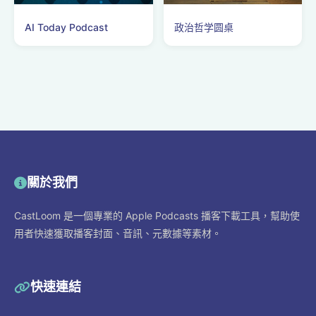
AI Today Podcast
政治哲学圆桌
關於我們
CastLoom 是一個專業的 Apple Podcasts 播客下載工具，幫助使
用者快速獲取播客封面、音訊、元數據等素材。
快速連結