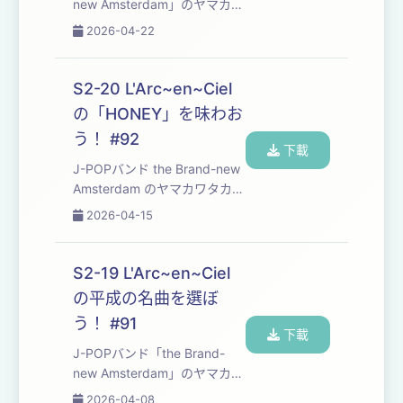
new Amsterdam⁠⁠⁠⁠⁠⁠⁠⁠⁠⁠⁠⁠⁠⁠⁠⁠⁠⁠⁠⁠⁠⁠⁠⁠⁠⁠⁠⁠⁠⁠⁠⁠⁠」のヤマカワ
タカヒロとフジモトヨウヘイ
2026-04-22
が、自分たちの楽曲制作の勉
強も兼ねて、楽しくおしゃべ
りしながら平成を彩った名曲
S2-20 L'Arc~en~Ciel
たちを味わっていくPodcast
の「HONEY」を味わお
番組です。 番組のご感想は下
う！ #92
のお便りフォームから、も
下載
し...
J-POPバンド ⁠⁠⁠⁠⁠⁠⁠⁠⁠⁠⁠⁠⁠⁠⁠⁠⁠⁠⁠⁠⁠⁠⁠⁠⁠⁠⁠⁠⁠⁠⁠the Brand-new
Amsterdam⁠⁠⁠⁠⁠⁠⁠⁠⁠⁠⁠⁠⁠⁠⁠⁠⁠⁠⁠⁠⁠⁠⁠⁠⁠⁠⁠⁠⁠⁠⁠ のヤマカワタカヒ
ロとフジモトヨウヘイが、自
2026-04-15
分たちの楽曲制作の勉強も兼
ねて、楽しくおしゃべりしな
がら平成30年間の名曲たちを
S2-19 L'Arc~en~Ciel
味わっていくPodcast番組で
の平成の名曲を選ぼ
す。 ・今回味わった楽曲は⁠⁠⁠⁠⁠⁠⁠⁠⁠⁠⁠⁠⁠⁠...
う！ #91
下載
J-POPバンド「⁠⁠⁠⁠⁠⁠⁠⁠⁠⁠⁠⁠⁠⁠⁠⁠⁠⁠⁠⁠⁠⁠⁠⁠⁠⁠⁠⁠⁠⁠⁠⁠the Brand-
new Amsterdam⁠⁠⁠⁠⁠⁠⁠⁠⁠⁠⁠⁠⁠⁠⁠⁠⁠⁠⁠⁠⁠⁠⁠⁠⁠⁠⁠⁠⁠⁠⁠⁠」のヤマカワ
タカヒロとフジモトヨウヘイ
2026-04-08