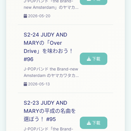
J-POPバンド「⁠⁠⁠⁠⁠⁠⁠⁠⁠⁠⁠⁠⁠⁠⁠⁠⁠⁠⁠⁠⁠⁠⁠⁠⁠⁠⁠⁠⁠⁠⁠⁠⁠⁠⁠the Brand-
new Amsterdam⁠⁠⁠⁠⁠⁠⁠⁠⁠⁠⁠⁠⁠⁠⁠⁠⁠⁠⁠⁠⁠⁠⁠⁠⁠⁠⁠⁠⁠⁠⁠⁠⁠⁠⁠」のヤマカワ
タカヒロとフジモトヨウヘイ
2026-05-20
が、自分たちの楽曲制作の勉
強も兼ねて、楽しくおしゃべ
りしながら平成を彩った名曲
S2-24 JUDY AND
たちを味わっていくPodcast
MARYの「Over
番組です。 番組のご感想は下
Drive」を味わおう！
のお便りフォームか...
#96
下載
J-POPバンド ⁠⁠⁠⁠⁠⁠⁠⁠⁠⁠⁠⁠⁠⁠⁠⁠⁠⁠⁠⁠⁠⁠⁠⁠⁠⁠⁠⁠⁠⁠⁠⁠⁠the Brand-new
Amsterdam⁠⁠⁠⁠⁠⁠⁠⁠⁠⁠⁠⁠⁠⁠⁠⁠⁠⁠⁠⁠⁠⁠⁠⁠⁠⁠⁠⁠⁠⁠⁠⁠ ⁠のヤマカワタカヒ
ロとフジモトヨウヘイが、自
2026-05-13
分たちの楽曲制作の勉強も兼
ねて、楽しくおしゃべりしな
がら平成30年間の名曲たちを
S2-23 JUDY AND
味わっていくPodcast番組で
MARYの平成の名曲を
す。 ・今回味わった楽曲は⁠⁠⁠⁠⁠⁠⁠⁠⁠⁠...
選ぼう！ #95
下載
J-POPバンド「⁠⁠⁠⁠⁠⁠⁠⁠⁠⁠⁠⁠⁠⁠⁠⁠⁠⁠⁠⁠⁠⁠⁠⁠⁠⁠⁠⁠⁠⁠⁠⁠⁠⁠the Brand-