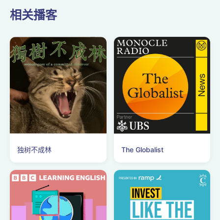
谈。这一次故事又发生在家乡
相关播客
河南延津，又是一群失意的不
知道找谁诉说的人们，又是一
些生活中无可奈何的小事，最
后不动声色地卷起狂风暴雨。
几十...
独树不成林
The Globalist