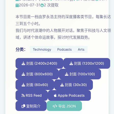
2026-07-31
2 次提取
本节⽬是⼀档由罗永浩主持的深度播客类节⽬，每集长达
三到五个小时。
我们与时代浪潮中的⼈物展开对话，聚焦于科技与⼈⽂领
域，讲述个体命运故事，探讨时代发展趋势。
分类：
Technology
Podcasts
Arts
封面 (2400x2400)
封面 (1200x1200)
封面 (600x600)
封面 (100x100)
封面 (60x60)
封面 (30x30)
RSS Feed
Apple Podcasts
复制简介
导出 JSON