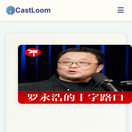
CastLoom