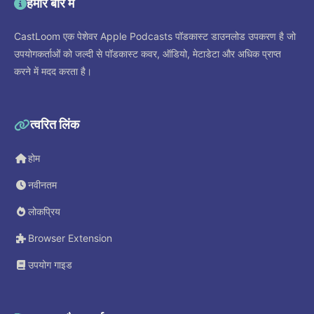
हमारे बारे में
CastLoom एक पेशेवर Apple Podcasts पॉडकास्ट डाउनलोड उपकरण है जो
उपयोगकर्ताओं को जल्दी से पॉडकास्ट कवर, ऑडियो, मेटाडेटा और अधिक प्राप्त
करने में मदद करता है।
त्वरित लिंक
होम
नवीनतम
लोकप्रिय
Browser Extension
उपयोग गाइड