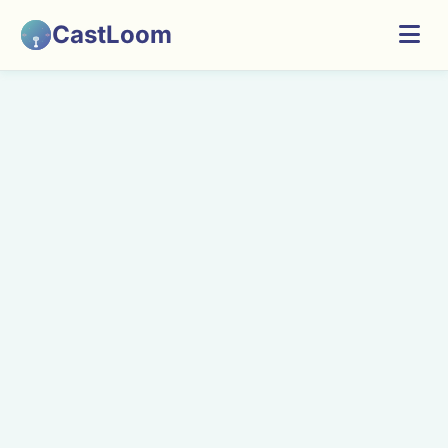
CastLoom