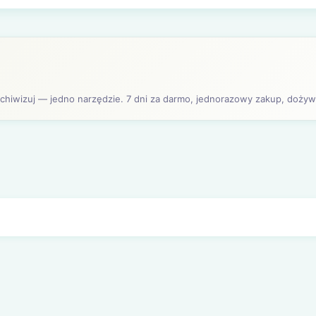
archiwizuj — jedno narzędzie. 7 dni za darmo, jednorazowy zakup, dożywo