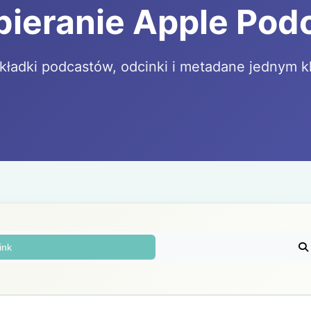
Pobieranie Apple Pod
kładki podcastów, odcinki i metadane jednym k
ink