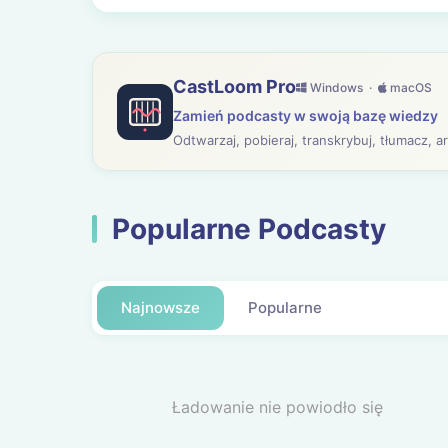
CastLoom Pro
Windows ·
macOS
Zamień podcasty w swoją bazę wiedzy
Odtwarzaj, pobieraj, transkrybuj, tłumacz, 
Popularne Podcasty
Najnowsze
Popularne
Ładowanie nie powiodło się