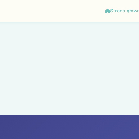
Strona głów