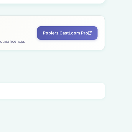
Pobierz CastLoom Pro
tnia licencja.