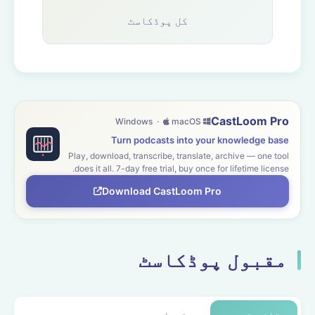
کل پوڈکاسٹ
CastLoom Pro
macOS
Windows ·
Turn podcasts into your knowledge base
Play, download, transcribe, translate, archive — one tool
does it all. 7-day free trial, buy once for lifetime license.
Download CastLoom Pro
مقبول پوڈکاسٹ