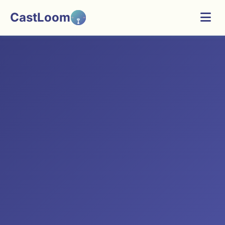
CastLoom