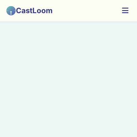
CastLoom