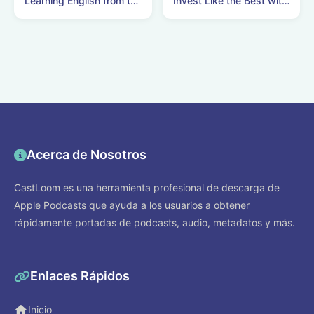
Learning English from the News
Invest Like the Best with Patrick O'Shaughnessy
Acerca de Nosotros
CastLoom es una herramienta profesional de descarga de
Apple Podcasts que ayuda a los usuarios a obtener
rápidamente portadas de podcasts, audio, metadatos y más.
Enlaces Rápidos
Inicio