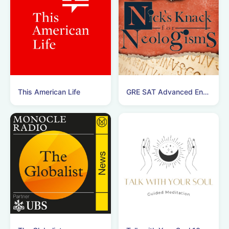
This American Life
GRE SAT Advanced English Vocabulary Podcast!