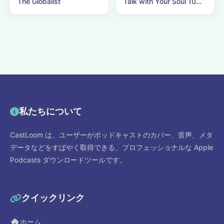
The Globalist
Talk with Your Soul 10分間瞑想
私たちについて
CastLoom は、ユーザーがポッドキャストのカバー、音声、メタ
データなどをすばやく取得できる、プロフェッショナルな Apple
Podcasts ダウンロードツールです。
クイックリンク
ホーム