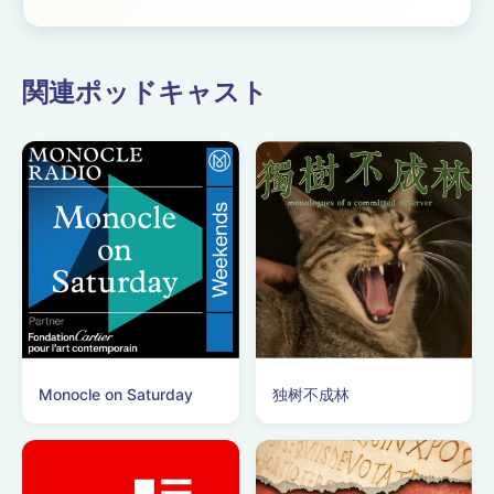
関連ポッドキャスト
Monocle on Saturday
独树不成林