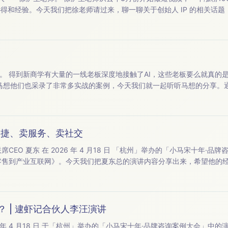
摄、创始人 IP 这类内容感兴趣，欢迎收听。 【本期嘉宾】：主持人｜小马宋（小马宋战略营销咨询公司创始人） 嘉 宾
要么是通
有，马想他们也采录了非常多实战的案例，今天我们就一起听听马想的分享。
的经验。 以下是今天的内容
卖便捷、卖服务、卖社交
CEO 夏东 在 2026 年 4 月18 日 「杭州」举办的「小马宋十年·
，欢迎收听。 【本期嘉宾】：嘉宾 | 夏东（ 乐刻运动联合创始人 &amp; 联席CEO ） ...
？ | 逮虾记合伙人李汪演讲
 4 月18 日 于「杭州」举办的「小马宋十年·品牌咨询案例大会」中的演讲全部