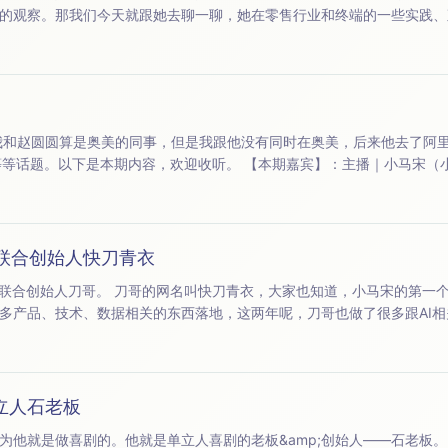
的观察。那我们今天就跟她去聊一聊，她在零售行业和终端的一些实践、
询
创始人） 嘉宾 | 赵圆圆（内容电商自媒体人） 【内容索引】：00:01:24 &nbsp;&nbsp;&nbsp;开场 00:...
联合创始人快刀青衣
道，小马宋的第一个客户是得到，那刀哥就
品、技术、数据相关的东西落地，这两年呢，刀哥也做了很多跟AI相关的工作。
以及AI感兴趣，欢迎收听今天的内容，也欢迎转发
立人石老板
喜剧的。他就是单立人喜剧的老板&amp;创始人——石老板。 那这一期呢，我跟他