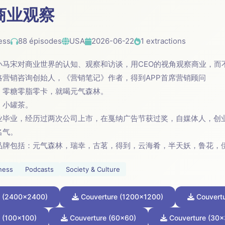
商业观察
ess
88 épisodes
USA
2026-06-22
1 extractions
小马宋对商业世界的认知、观察和访谈，用CEO的视角观察商业，而
略营销咨询创始人，《营销笔记》作者，得到APP首席营销顾问
：零糖零脂零卡，就喝元气森林。
：小罐茶。
业毕业，经历过两次公司上市，在戛纳广告节获过奖，自媒体人，创业
名气。
品牌包括：元气森林，瑞幸，古茗，得到，云海肴，半天妖，鲁花，
ness
Podcasts
Society & Culture
e (2400x2400)
Couverture (1200x1200)
Couvert
 (100x100)
Couverture (60x60)
Couverture (30x