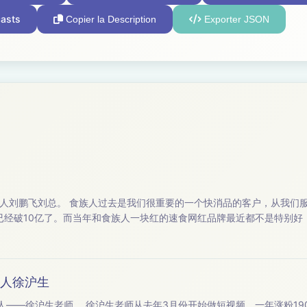
asts
Copier la Description
Exporter JSON
客户，从我们服务之后，（未必是我们
年已经破10亿了。而当年和食族人一块红的速食网红品牌最近都不是特别
始人徐沪生
视频，一年涨粉190w，“一条”至今全网也