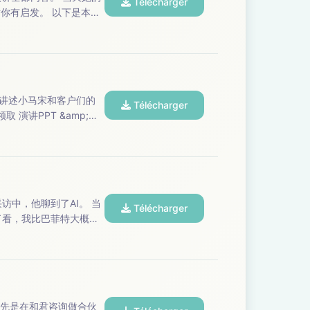
Télécharger
 以下是本期
Télécharger
本期播客，欢迎收听。 【本期嘉宾】：主播｜小马宋（小马宋战略营销咨询公司创始人） ...
Télécharger
给我们进行 ...