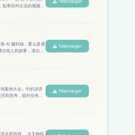
Télécharger
...
Télécharger
通过他人的故事，涨自己
，希望能对你有启发。 【本期嘉宾】：嘉宾｜小马宋（小马宋战略营销咨询公司创始人） 嘉宾 | 马 想...
品牌咨询案例大会」中的演讲
Télécharger
内容。 当天她的