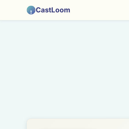
CastLoom