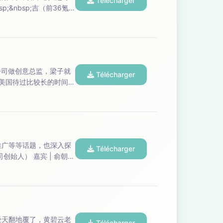
Télécharger
Télécharger
血值到一定...
Télécharger
Télécharger