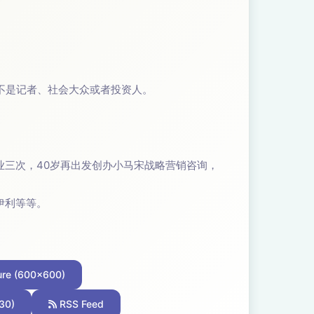
不是记者、社会大众或者投资人。
三次，40岁再出发创办小马宋战略营销咨询，
伊利等等。
ure (600x600)
30)
RSS Feed