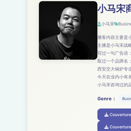
小马宋
小马宋
Busin
播客内容主要是
主播是小马宋战
写过一句广告语
取过一个品牌名
西安交大锅炉专
今天在业内小有
小马宋咨询过的
Genre：
Busi
Couvertur
Couverture