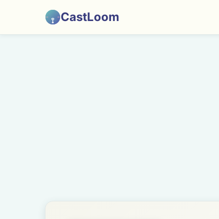
CastLoom