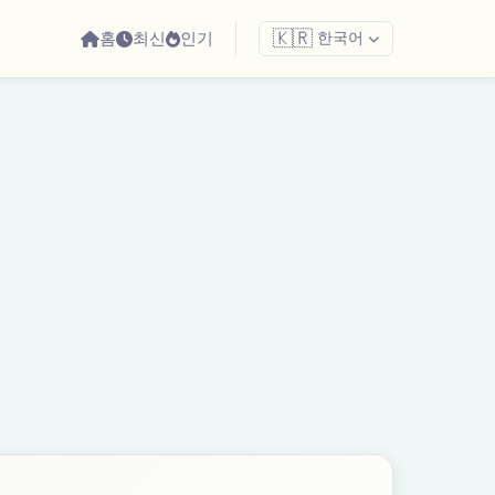
홈
최신
인기
🇰🇷
한국어