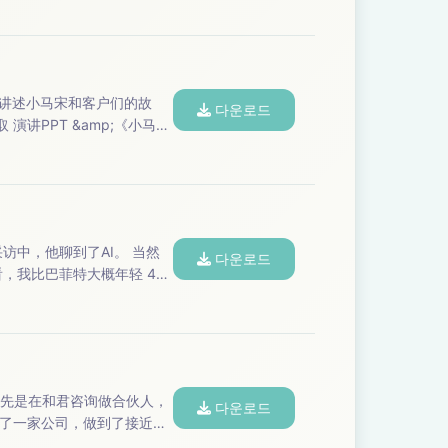
다운로드
다운로드
 ...
다운로드
办了一家公司，做到了接近上
..