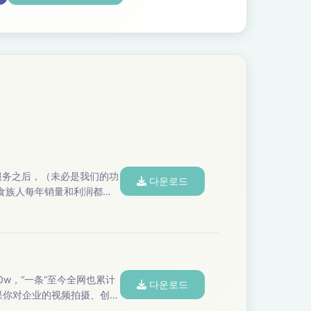
다운로드
但食族人每年销量和利润都增
理念。以下是本期节目...
다운로드