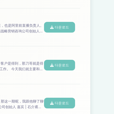
다운로드
다운로드
主要和刀
听今天的内容，也欢迎转发给...
聊
다운로드