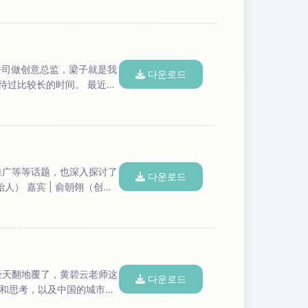
다운로드
...
다운로드
다운로드
和思考，以及中国的城市格
主播｜小马宋（小马宋战略营销咨询公司创始人）； 嘉宾 | 黄碧云 （零售咨询师，得...