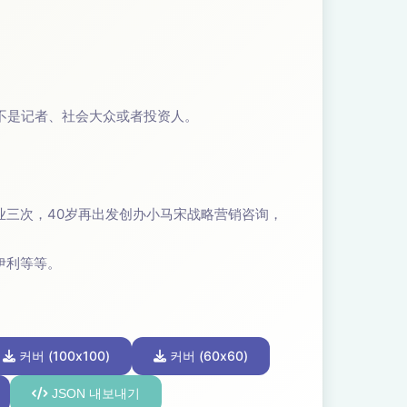
不是记者、社会大众或者投资人。
三次，40岁再出发创办小马宋战略营销咨询，
伊利等等。
커버 (100x100)
커버 (60x60)
JSON 내보내기