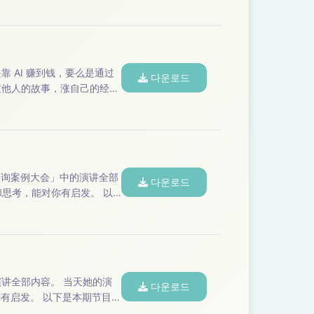
다운로드
过他人的故事，涨自己的经
马宋（小马宋战略营销咨询公司创始人） 嘉宾 | 马 想...
品牌咨询案例大会」中的演讲全部
다운로드
容。 当天她的演
다운로드
是本期节目，