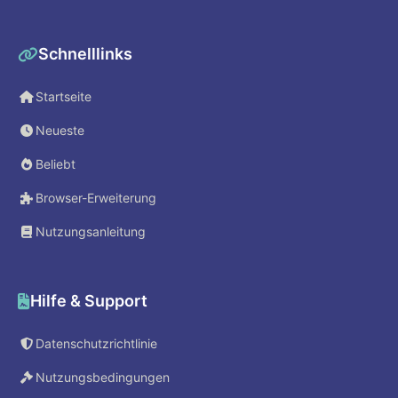
Schnelllinks
Startseite
Neueste
Beliebt
Browser-Erweiterung
Nutzungsanleitung
Hilfe & Support
Datenschutzrichtlinie
Nutzungsbedingungen