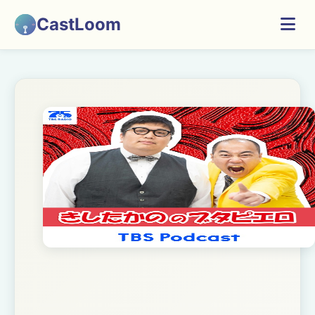
CastLoom