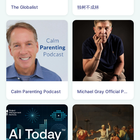
The Globalist
独树不成林
Calm Parenting Podcast
Michael Gray Official Podcasts