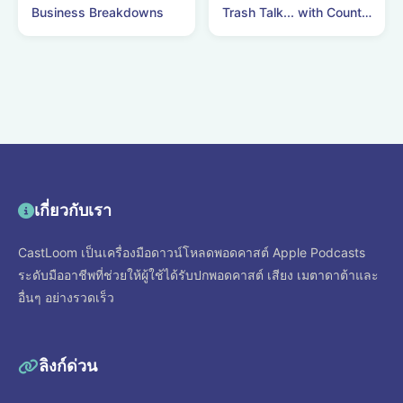
Business Breakdowns
Trash Talk... with Count Binface
เกี่ยวกับเรา
CastLoom เป็นเครื่องมือดาวน์โหลดพอดคาสต์ Apple Podcasts
ระดับมืออาชีพที่ช่วยให้ผู้ใช้ได้รับปกพอดคาสต์ เสียง เมตาดาต้าและ
อื่นๆ อย่างรวดเร็ว
ลิงก์ด่วน