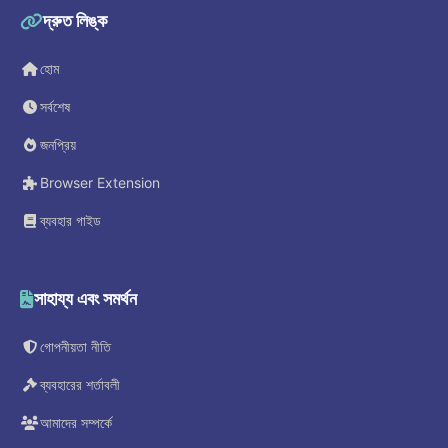
দ্রুত লিঙ্ক
হোম
সর্বশেষ
জনপ্রিয়
Browser Extension
ব্যবহার গাইড
সাহায্য এবং সমর্থন
গোপনীয়তা নীতি
ব্যবহারের শর্তাবলী
আমাদের সম্পর্কে