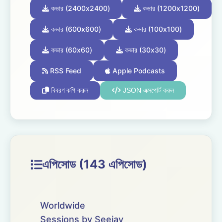
কভার (2400x2400)
কভার (1200x1200)
কভার (600x600)
কভার (100x100)
কভার (60x60)
কভার (30x30)
RSS Feed
Apple Podcasts
বিবরণ কপি করুন
JSON এক্সপোর্ট করুন
এপিসোড (143 এপিসোড)
Worldwide
Sessions by Seejay