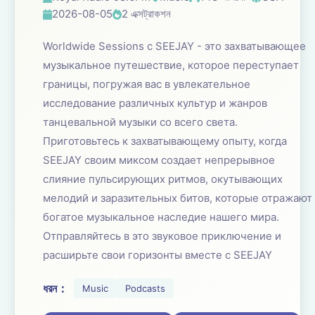
2026-08-05
2 এক্সট্রাকশন
Worldwide Sessions с SEEJAY - это захватывающее
музыкальное путешествие, которое переступает
границы, погружая вас в увлекательное
исследование различных культур и жанров
танцевальной музыки со всего света.
Приготовьтесь к захватывающему опыту, когда
SEEJAY своим миксом создает непрерывное
слияние пульсирующих ритмов, окутывающих
мелодий и заразительных битов, которые отражают
богатое музыкальное наследие нашего мира.
Отправляйтесь в это звуковое приключение и
расширьте свои горизонты вместе с SEEJAY
ধরন：
Music
Podcasts