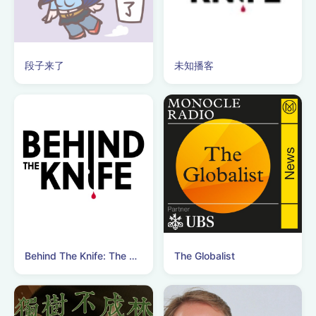
段子来了
未知播客
Behind The Knife: The Surgery Podcast
The Globalist