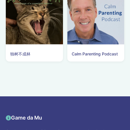
独树不成林
Calm Parenting Podcast
Game da Mu