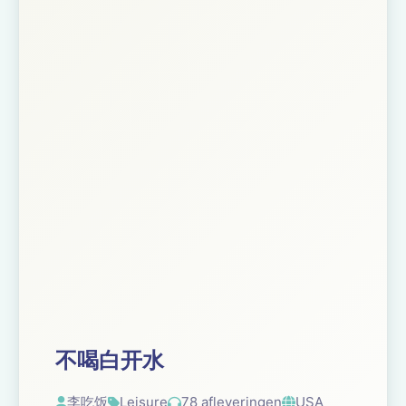
不喝白开水
李吃饭
Leisure
78 afleveringen
USA