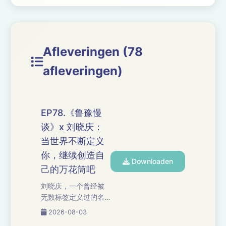
Afleveringen (78
afleveringen)
EP78.《鲁豫慢
谈》x 刘晓庆：
当世界不断定义
你，继续创造自
Downloaden
己的万花筒吧
刘晓庆，一个曾经被
无数标签定义过的名
字，却在70多岁时依
2026-08-03
然保持着惊人的生命