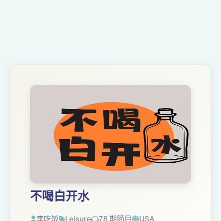
不喝白开水
李吃饭
Leisure
78 期節目
USA