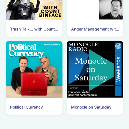
Trash Talk... with Count Binface
Anger Management with Nick Clegg
Political Currency
Monocle on Saturday