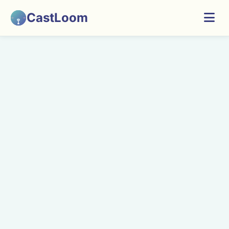
CastLoom