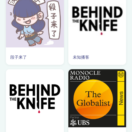
段子来了
未知播客