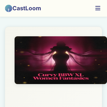
CastLoom