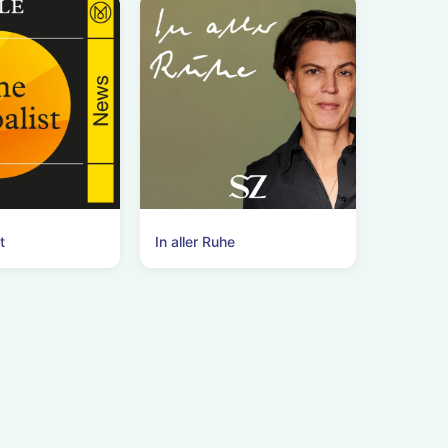
t
In aller Ruhe