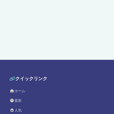
クイックリンク
ホーム
最新
人気