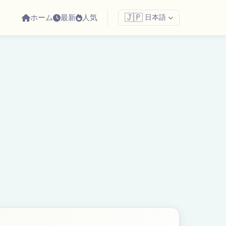
ホーム
最新
人気
🇯🇵
日本語