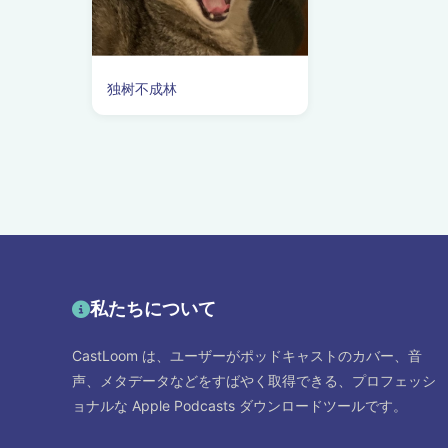
独树不成林
私たちについて
CastLoom は、ユーザーがポッドキャストのカバー、音
声、メタデータなどをすばやく取得できる、プロフェッシ
ョナルな Apple Podcasts ダウンロードツールです。