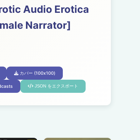
otic Audio Erotica
male Narrator]
カバー (100x100)
dcasts
JSON をエクスポート