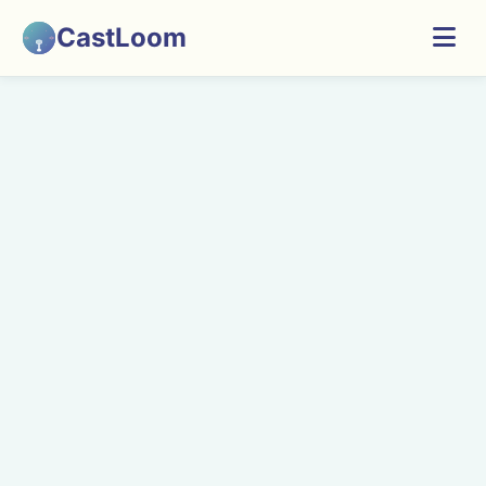
CastLoom