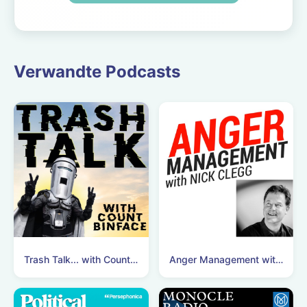
oposiciones de
Mantenimiento de
Vehículos,
centrado en la
Verwandte Podcasts
soldadura ...
Trash Talk... with Count Binface
Anger Management with Nick Clegg