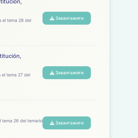
titución,
Завантажити
titución,
Завантажити
Завантажити