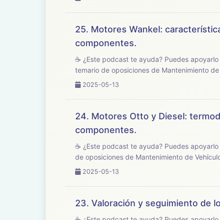
25. Motores Wankel: característic
componentes.
☕ ¿Este podcast te ayuda? Puedes apoyarlo en buymeacoffee.com/opo
temario de oposiciones de Mantenimiento de 
2025-05-13
24. Motores Otto y Diesel: termod
componentes.
☕ ¿Este podcast te ayuda? Puedes apoyarlo en buymeacoffee.com/oposic
de oposiciones de Mantenimiento de Vehículo
2025-05-13
23. Valoración y seguimiento de lo
☕ ¿Este podcast te ayuda? Puedes apoyarlo en buymeacoffee.com/opo