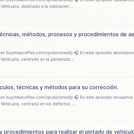
ehículos, dedicado a la valoración ...
 técnicas, métodos, procesos y procedimientos de ae
sicionesfp 🎧 En este episodio abordamos el tema 22 del
ehículos, centrado en la personaliz...
ículos, técnicas y métodos para su corrección.
sicionesfp 🎧 En este episodio revisamos el tema 21 del
ehículos, centrado en los defectos ...
procedimientos para realizar el pintado de vehículos