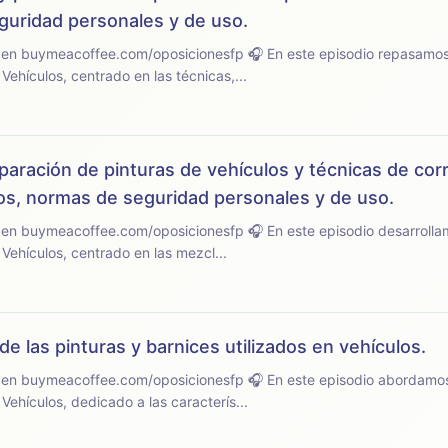
uridad personales y de uso.
sicionesfp 🎧 En este episodio repasamos el tema 20 del
ehículos, centrado en las técnicas,...
paración de pinturas de vehículos y técnicas de cor
dios, normas de seguridad personales y de uso.
cionesfp 🎧 En este episodio desarrollamos el tema 19 del
ehículos, centrado en las mezcl...
de las pinturas y barnices utilizados en vehículos.
sicionesfp 🎧 En este episodio abordamos el tema 18 del
ehículos, dedicado a las caracterís...