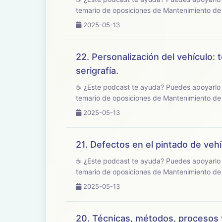
temario de oposiciones de Mantenimiento de V
2025-05-13
22. Personalización del vehículo:
serigrafía.
☕ ¿Este podcast te ayuda? Puedes apoyarlo en buymeacoffee.com/opo
temario de oposiciones de Mantenimiento de V
2025-05-13
21. Defectos en el pintado de veh
☕ ¿Este podcast te ayuda? Puedes apoyarlo en buymeacoffee.com/opo
temario de oposiciones de Mantenimiento de V
2025-05-13
20. Técnicas, métodos, procesos y 