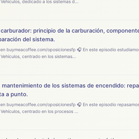
ehículos, dedicado a los sistemas d...
carburador: principio de la carburación, componente
aración del sistema.
sicionesfp 🎧 En este episodio estudiamos el tema 30 del
ehículos, centrado en los sistemas...
 mantenimiento de los sistemas de encendido: repar
ta a punto.
sicionesfp 🎧 En este episodio repasamos el tema 29 del
ehículos, centrado en los procesos ...