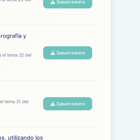
Завантажити
rografía y
Завантажити
Завантажити
, utilizando los