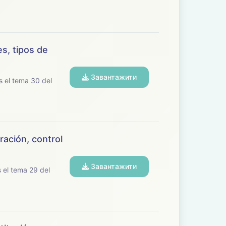
s, tipos de
Завантажити
ación, control
Завантажити