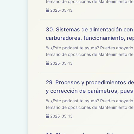
temario de oposiciones de Mantenimiento de V
2025-05-13
30. Sistemas de alimentación con 
carburadores, funcionamiento, rep
☕ ¿Este podcast te ayuda? Puedes apoyarlo en buymeacoffee.com/opo
temario de oposiciones de Mantenimiento de V
2025-05-13
29. Procesos y procedimientos de
y corrección de parámetros, pues
☕ ¿Este podcast te ayuda? Puedes apoyarlo en buymeacoffee.com/opo
temario de oposiciones de Mantenimiento de V
2025-05-13