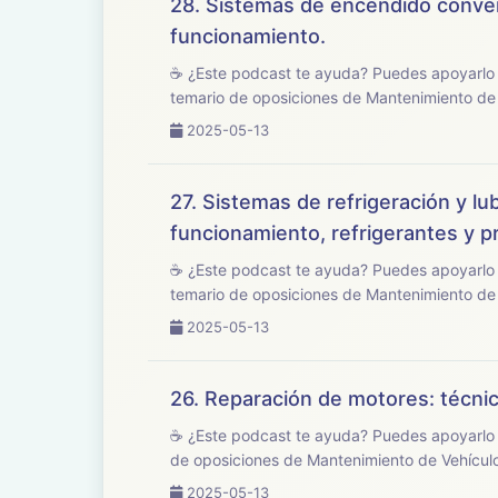
28. Sistemas de encendido convenci
funcionamiento.
☕ ¿Este podcast te ayuda? Puedes apoyarlo en buymeacoffee.com/opo
temario de oposiciones de Mantenimiento de V
2025-05-13
27. Sistemas de refrigeración y lub
funcionamiento, refrigerantes y p
☕ ¿Este podcast te ayuda? Puedes apoyarlo en buymeacoffee.com/opo
temario de oposiciones de Mantenimiento de V
2025-05-13
26. Reparación de motores: técni
☕ ¿Este podcast te ayuda? Puedes apoyarlo en buymeacoffee.com/oposic
de oposiciones de Mantenimiento de Vehículos
2025-05-13