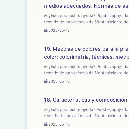
medios adecuados. Normas de seg
☕ ¿Este podcast te ayuda? Puedes apoyarlo en buymeacoffee.com/opo
temario de oposiciones de Mantenimiento de V
2025-05-13
19. Mezclas de colores para la pre
color: colorimetría, técnicas, me
☕ ¿Este podcast te ayuda? Puedes apoyarlo en buymeacoffee.com/oposi
temario de oposiciones de Mantenimiento de V
2025-05-13
18. Características y composición 
☕ ¿Este podcast te ayuda? Puedes apoyarlo en buymeacoffee.com/opo
temario de oposiciones de Mantenimiento de V
2025-05-13