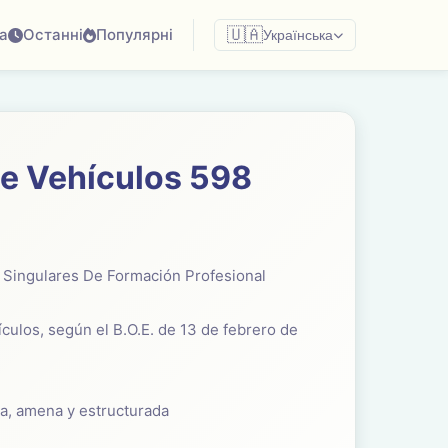
а
Останні
Популярні
🇺🇦
Українська
e Vehículos 598
s Singulares De Formación Profesional
ículos, según el B.O.E. de 13 de febrero de
ra, amena y estructurada