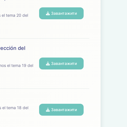
Завантажити
rección del
Завантажити
Завантажити