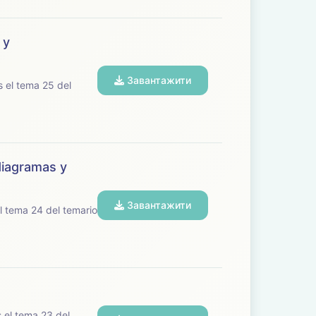
 y
Завантажити
diagramas y
Завантажити