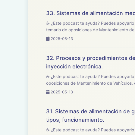
33. Sistemas de alimentación mec
☕ ¿Este podcast te ayuda? Puedes apoyarlo en buymeacoffee.com/op
temario de oposiciones de Mantenimiento de V
2025-05-13
32. Procesos y procedimientos de
inyección electrónica.
☕ ¿Este podcast te ayuda? Puedes apoyarlo en buymeacoffee.com/op
oposiciones de Mantenimiento de Vehículos, 
2025-05-13
31. Sistemas de alimentación de ga
tipos, funcionamiento.
☕ ¿Este podcast te ayuda? Puedes apoyarlo en buymeacoffee.com/opo