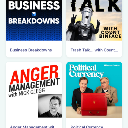
Business Breakdowns
Trash Talk... with Count Binface
Anger Management with Nick Clegg
Political Currency