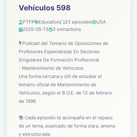
Vehículos 598
PTFP
Education
33 episodes
USA
2025-05-13
3 extractions
🎙️ Podcast del Temario de Oposiciones de
Profesores Especialistas En Sectores
Singulares De Formación Profesional
- Mantenimiento de Vehículos
Una forma cercana y útil de estudiar el
temario oficial de Mantenimiento de
Vehículos, según el B.O.E. de 13 de febrero
de 1996
📚 Cada episodio te acompaña en el repaso
de un tema, explicado de forma clara, amena
y estructurada