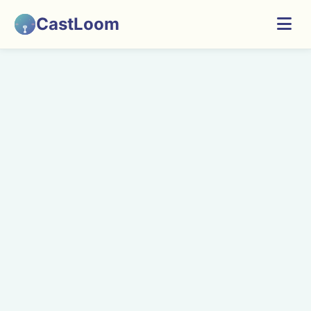
CastLoom