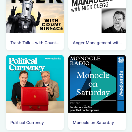
Trash Talk... with Count Binface
Anger Management with Nick Clegg
Political Currency
Monocle on Saturday