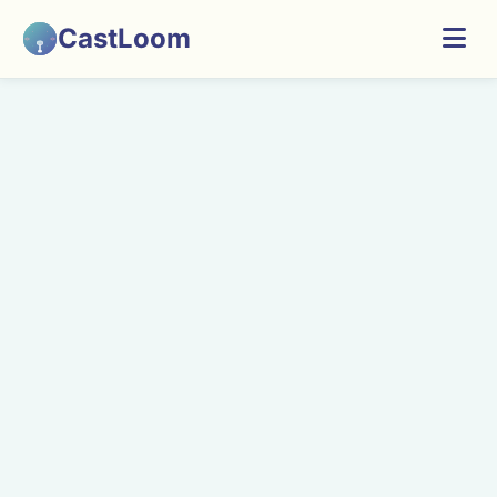
CastLoom