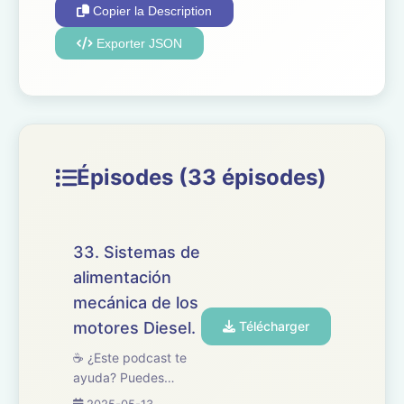
Copier la Description
Exporter JSON
Épisodes (33 épisodes)
33. Sistemas de
alimentación
mecánica de los
motores Diesel.
Télécharger
☕ ¿Este podcast te
ayuda? Puedes
apoyarlo en