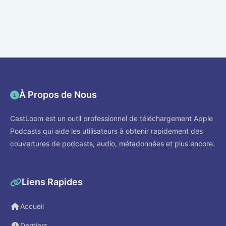
À Propos de Nous
CastLoom est un outil professionnel de téléchargement Apple
Podcasts qui aide les utilisateurs à obtenir rapidement des
couvertures de podcasts, audio, métadonnées et plus encore.
Liens Rapides
Accueil
Derniers