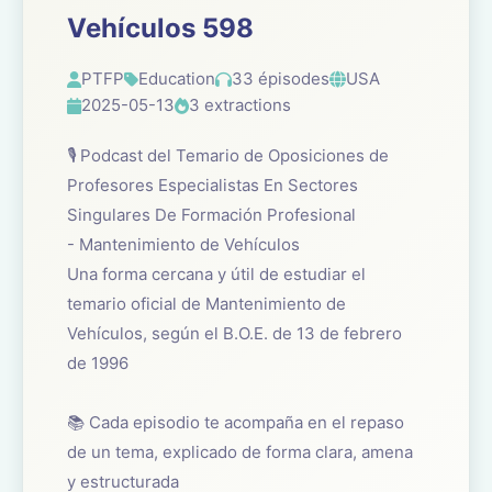
Vehículos 598
PTFP
Education
33 épisodes
USA
2025-05-13
3 extractions
🎙️ Podcast del Temario de Oposiciones de
Profesores Especialistas En Sectores
Singulares De Formación Profesional
- Mantenimiento de Vehículos
Una forma cercana y útil de estudiar el
temario oficial de Mantenimiento de
Vehículos, según el B.O.E. de 13 de febrero
de 1996
📚 Cada episodio te acompaña en el repaso
de un tema, explicado de forma clara, amena
y estructurada