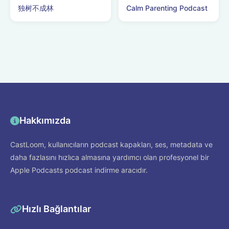
独树不成林
Calm Parenting Podcast
Hakkımızda
CastLoom, kullanıcıların podcast kapakları, ses, metadata ve
daha fazlasını hızlıca almasına yardımcı olan profesyonel bir
Apple Podcasts podcast indirme aracıdır.
Hızlı Bağlantılar