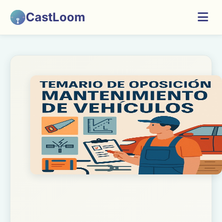
CastLoom