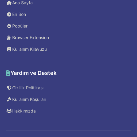
Ana Sayfa
En Son
Popüler
Browser Extension
Kullanım Kılavuzu
Yardım ve Destek
Gizlilik Politikası
Kullanım Koşulları
Hakkımızda