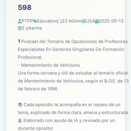
598
PTFP
Education
33 bölüm
USA
2025-05-13
3 çıkarma
🎙️ Podcast del Temario de Oposiciones de Profesores
Especialistas En Sectores Singulares De Formación
Profesional
- Mantenimiento de Vehículos
Una forma cercana y útil de estudiar el temario oficial
de Mantenimiento de Vehículos, según el B.O.E. de 13
de febrero de 1996
📚 Cada episodio te acompaña en el repaso de un
tema, explicado de forma clara, amena y estructurada
🤖 Elaborado con ayuda de IA y revisado por un
docente opositor